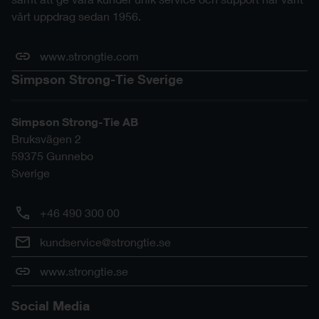
vårt uppdrag sedan 1956.
www.strongtie.com
Simpson Strong-Tie Sverige
Simpson Strong-Tie AB
Bruksvägen 2
59375
Gunnebo
Sverige
+46 490 300 00
kundservice@strongtie.se
www.strongtie.se
Social Media