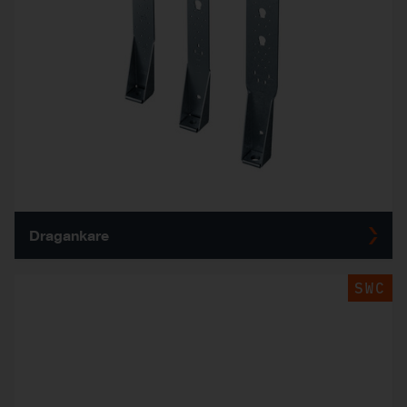
Dragankare
SWC