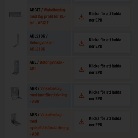
ABCLT /
Vinkelbeslag
Klicka för att ladda
med låg profil för KL-
ner EPD
trä - ABCLT
ABJ210G /
Klicka för att ladda
Betongvinkel -
ner EPD
ABJ210G
ABL /
Betongvinkel -
Klicka för att ladda
ABL
ner EPD
ABR /
Vinkelbeslag
Klicka för att ladda
med kantförstärkning
ner EPD
- ABR
ABR /
Vinkelbeslag
Klicka för att ladda
med
ner EPD
nyckelhålsförstärkning
- ABR