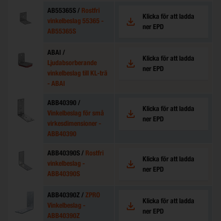
AB55365S /
Rostfri
Klicka för att ladda
vinkelbeslag 55365 -
ner EPD
AB55365S
ABAI /
Klicka för att ladda
Ljudabsorberande
ner EPD
vinkelbeslag till KL-trä
- ABAI
ABB40390 /
Klicka för att ladda
Vinkelbeslag för små
ner EPD
virkesdimensioner -
ABB40390
ABB40390S /
Rostfri
Klicka för att ladda
vinkelbeslag -
ner EPD
ABB40390S
ABB40390Z /
ZPRO
Klicka för att ladda
Vinkelbeslag -
ner EPD
ABB40390Z