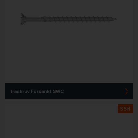
Träskruv Försänkt SWC
SSH