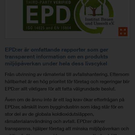
EPD:er är omfattande rapporter som ger
transparent information om en produkts
miljöpåverkan under hela dess livscykel
Från utvinning av råmaterial till avfallshantering. Eftersom
hållbarhet är en hög prioritet för företag och regeringar blir
EPD:er allt viktigare för att fatta välgrundade beslut.
Även om de ännu inte är ett lag krav ökar efterfrågan på
EPD:er, särskilt inom byggindustrin som idag står för en
stor del av de globala koldioxidutsläppen,
råmaterialanvändning och avfall. EPD:er driver
transparens, hjälper företag att minska miljöpåverkan och