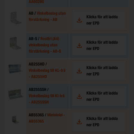
AA60280
AB /
Vinkelbeslag utan
Klicka för att ladda
förstärkning - AB
ner EPD
AB-S /
Rostfri (A4)
Klicka för att ladda
vinkelbeslag utan
ner EPD
förstärkning - AB-S
AB255HD /
Klicka för att ladda
Vinkelbeslag till KL-trä
ner EPD
- AB255HD
AB255SSH /
Klicka för att ladda
Vinkelbeslag till Kl-trä
ner EPD
- AB255SSH
AB55365 /
Minivinlel -
Klicka för att ladda
AB55365
ner EPD