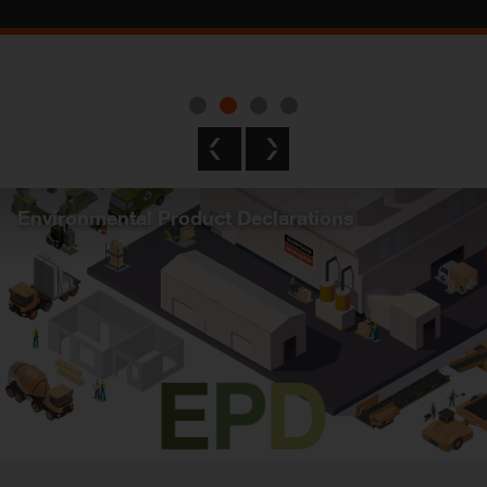
Environmental Product Declarations