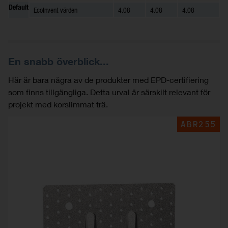
Default
EcoInvent värden
4.08
4.08
4.08
En snabb överblick...
Här är bara några av de produkter med EPD-certifiering
som finns tillgängliga. Detta urval är särskilt relevant för
projekt med korslimmat trä.
ABR255