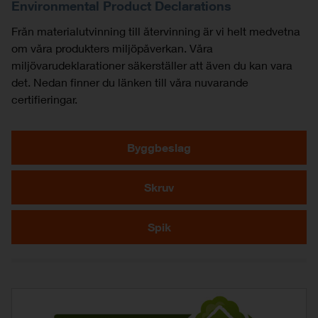
Environmental Product Declarations
Från materialutvinning till återvinning är vi helt medvetna
om våra produkters miljöpåverkan. Våra
miljövarudeklarationer säkerställer att även du kan vara
det. Nedan finner du länken till våra nuvarande
certifieringar.
Byggbeslag
Skruv
Spik