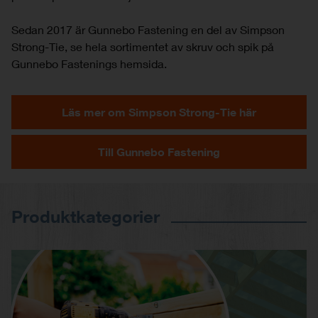
Sedan 2017 är Gunnebo Fastening en del av Simpson
Strong-Tie, se hela sortimentet av skruv och spik på
Gunnebo Fastenings hemsida.
Läs mer om Simpson Strong-Tie här
Till Gunnebo Fastening
Produktkategorier