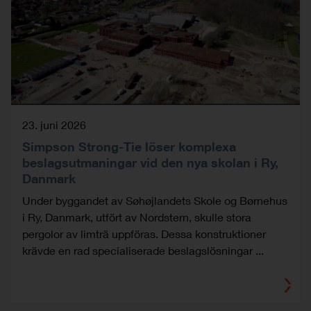
23. juni 2026
Simpson Strong-Tie löser komplexa
beslagsutmaningar vid den nya skolan i Ry,
Danmark
Under byggandet av Søhøjlandets Skole og Børnehus
i Ry, Danmark, utfört av Nordstern, skulle stora
pergolor av limträ uppföras. Dessa konstruktioner
krävde en rad specialiserade beslagslösningar ...