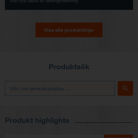
Vårt nya utbud av betonginfästning
Visa alla produktlinjer
Produktsök
Produkt highlights