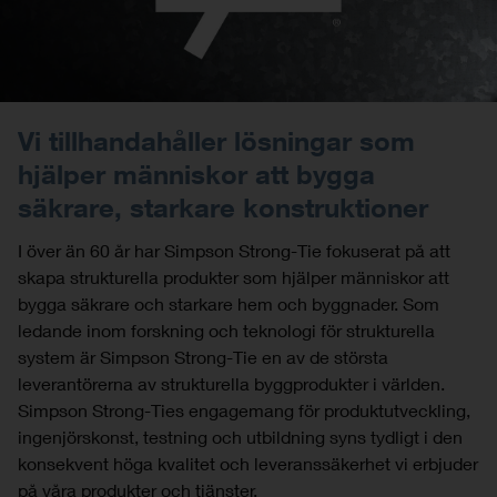
Vi tillhandahåller lösningar som
hjälper människor att bygga
säkrare, starkare konstruktioner
I över än 60 år har Simpson Strong-Tie fokuserat på att
skapa strukturella produkter som hjälper människor att
bygga säkrare och starkare hem och byggnader. Som
ledande inom forskning och teknologi för strukturella
system är Simpson Strong-Tie en av de största
leverantörerna av strukturella byggprodukter i världen.
Simpson Strong-Ties engagemang för produktutveckling,
ingenjörskonst, testning och utbildning syns tydligt i den
konsekvent höga kvalitet och leveranssäkerhet vi erbjuder
på våra produkter och tjänster.