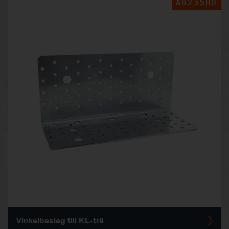
AB255HD
Vinkelbeslag till KL-trä