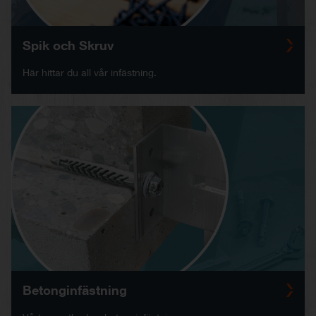
Spik och Skruv
Här hittar du all vår infästning.
Betonginfästning