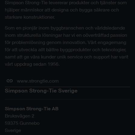
Simpson Strong-Tie levererar produkter och tjänster som
hjälper människor att designa och bygga säkrare och
starkare konstruktioner.
Som en pionjär inom byggbranschen och världsledande
inom strukturella lösningar har vi en oöverträffad passion
för problemlösning genom innovation. Vårt engagemang
för att utveckla allt bättre byggprodukter och teknologier,
samt att ge våra kunder unik service och support har varit
vårt uppdrag sedan 1956.
www.strongtie.com
Simpson Strong-Tie Sverige
Simpson Strong-Tie AB
Bruksvägen 2
59375
Gunnebo
Sverige