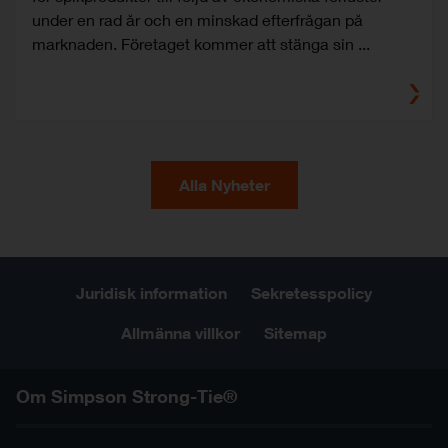
under en rad år och en minskad efterfrågan på
marknaden. Företaget kommer att stänga sin ...
Alla Nyheter
Juridisk information
Sekretesspolicy
Allmänna villkor
Sitemap
Om Simpson Strong-Tie®