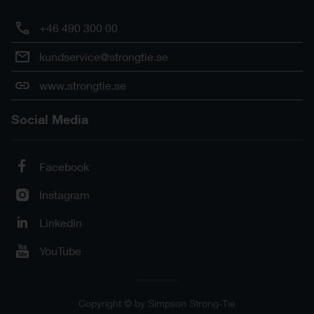
+46 490 300 00
kundservice@strongtie.se
www.strongtie.se
Social Media
Facebook
Instagram
Linkedin
YouTube
Copyright © by Simpson Strong-Tie