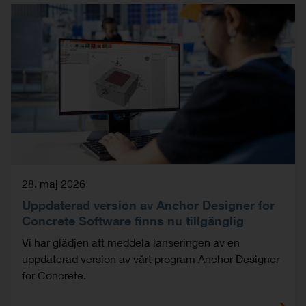
28. maj 2026
Uppdaterad version av Anchor Designer for
Concrete Software finns nu tillgänglig
Vi har glädjen att meddela lanseringen av en
uppdaterad version av vårt program Anchor Designer
for Concrete.