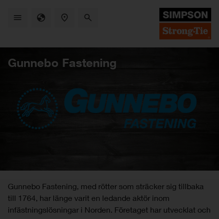
Skip
to
main
content
Gunnebo Fastening
Gunnebo Fastening, med rötter som sträcker sig tillbaka
till 1764, har länge varit en ledande aktör inom
infästningslösningar i Norden. Företaget har utvecklat och