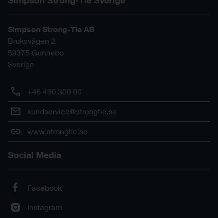
Simpson Strong-Tie Sverige
Simpson Strong-Tie AB
Bruksvägen 2
59375
Gunnebo
Sverige
+46 490 300 00
kundservice@strongtie.se
www.strongtie.se
Social Media
Facebook
Instagram