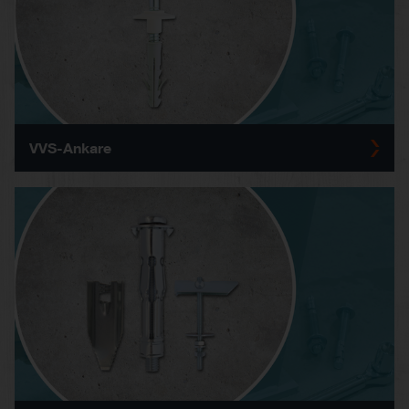
VVS-Ankare