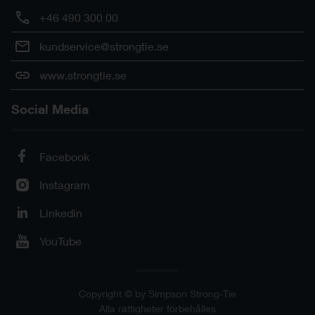
+46 490 300 00
kundservice@strongtie.se
www.strongtie.se
Social Media
Facebook
Instagram
Linkedin
YouTube
Copyright © by Simpson Strong-Tie
Alla rättigheter förbehålles