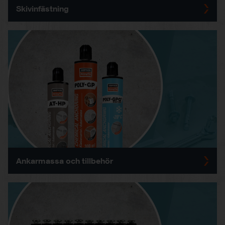
Skivinfästning
Ankarmassa och tillbehör