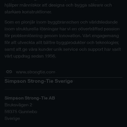
hjälper människor att designa och bygga säkrare och
starkare konstruktioner.
Som en pionjär inom byggbranschen och världsledande
inom strukturella lösningar har vi en oöverträffad passion
för problemlösning genom innovation. Vårt engagemang
för att utveckla allt bättre byggprodukter och teknologier,
samt att ge våra kunder unik service och support har varit
vårt uppdrag sedan 1956.
www.strongtie.com
Simpson Strong-Tie Sverige
Simpson Strong-Tie AB
Bruksvägen 2
59375
Gunnebo
Sverige