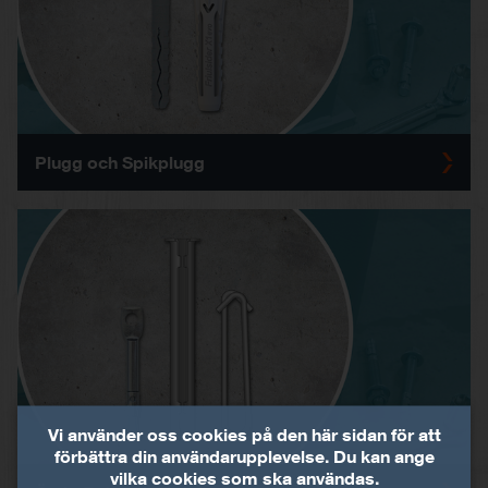
Plugg och Spikplugg
Vi använder oss cookies på den här sidan för att
förbättra din användarupplevelse. Du kan ange
vilka cookies som ska användas.