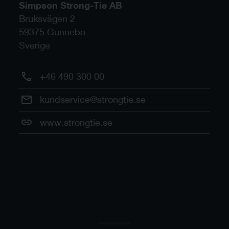
Simpson Strong-Tie AB
Bruksvägen 2
59375
Gunnebo
Sverige
+46 490 300 00
kundservice@strongtie.se
www.strongtie.se