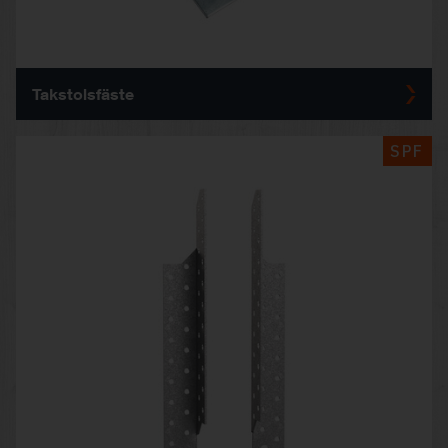
Takstolsfäste
SPF