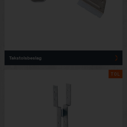
Takstolsbeslag
TOL