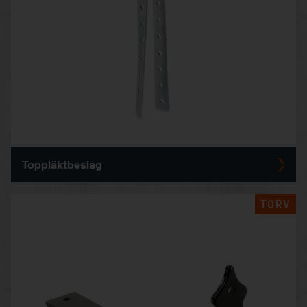
Toppläktbeslag
TORV