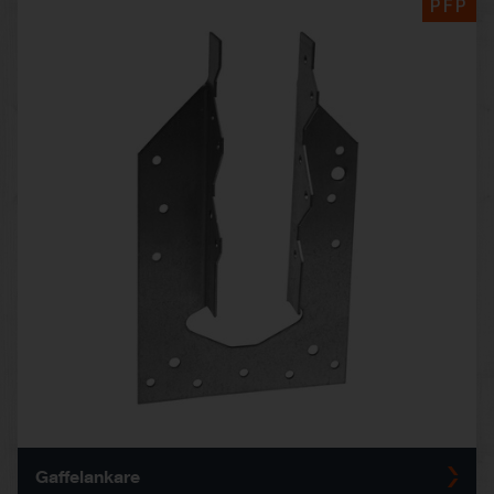
PFP
Gaffelankare