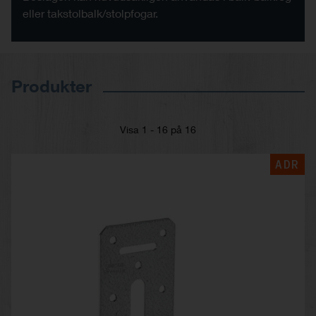
eller takstolbalk/stolpfogar.
Produkter
Visa 1 - 16 på 16
ADR