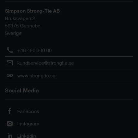
Simpson Strong-Tie AB
Bruksvägen 2
59375
Gunnebo
Sverige
+46 490 300 00
kundservice@strongtie.se
www.strongtie.se
Social Media
Facebook
Instagram
Linkedin