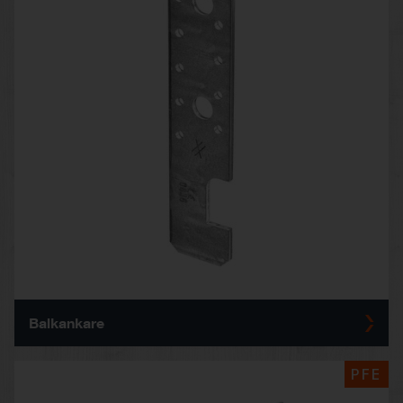
Balkankare
PFE