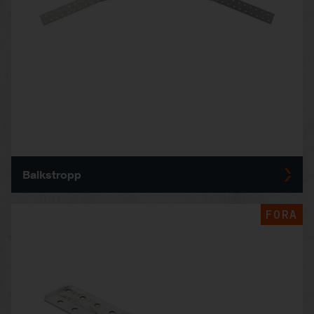
Balkstropp
FORA