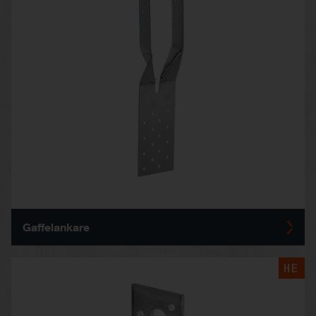
Gaffelankare
HE