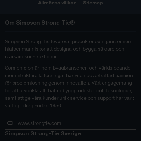
Allmänna villkor
Sitemap
Om Simpson Strong-Tie®
Simpson Strong-Tie levererar produkter och tjänster som
hjälper människor att designa och bygga säkrare och
starkare konstruktioner.
Som en pionjär inom byggbranschen och världsledande
inom strukturella lösningar har vi en oöverträffad passion
för problemlösning genom innovation. Vårt engagemang
för att utveckla allt bättre byggprodukter och teknologier,
samt att ge våra kunder unik service och support har varit
vårt uppdrag sedan 1956.
www.strongtie.com
Simpson Strong-Tie Sverige