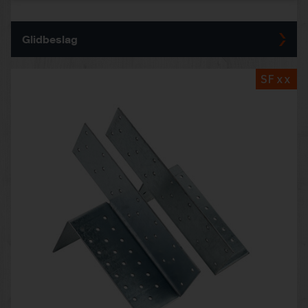
Glidbeslag
SFxx