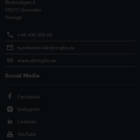
Bruksvägen 2
59375
Gunnebo
Sverige
+46 490 300 00
kundservice@strongtie.se
www.strongtie.se
Social Media
Facebook
Instagram
Linkedin
YouTube