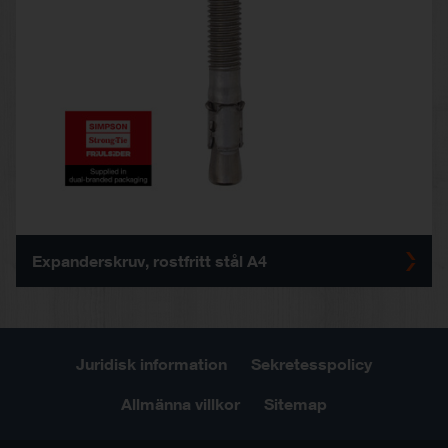
Expanderskruv, rostfritt stål A4
Juridisk information
Sekretesspolicy
Allmänna villkor
Sitemap