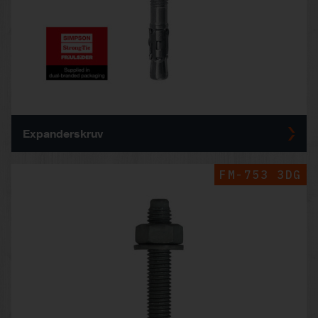
Expanderskruv
FM-753 3DG