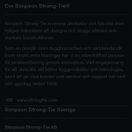
Om Simpson Strong-Tie®
Simpson Strong-Tie levererar produkter och tjänster som
hjälper människor att designa och bygga säkrare och
starkare konstruktioner.
Som en pionjär inom byggbranschen och världsledande
inom strukturella lösningar har vi en oöverträffad passion
för problemlösning genom innovation. Vårt engagemang
för att utveckla allt bättre byggprodukter och teknologier,
samt att ge våra kunder unik service och support har varit
vårt uppdrag sedan 1956.
www.strongtie.com
Simpson Strong-Tie Sverige
Simpson Strong-Tie AB