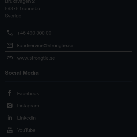
Bruksvägen 2
59375
Gunnebo
Sverige
+46 490 300 00
kundservice@strongtie.se
www.strongtie.se
Social Media
Facebook
Instagram
Linkedin
YouTube