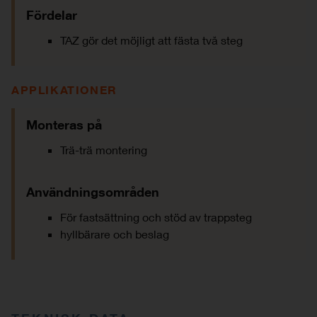
Fördelar
TAZ gör det möjligt att fästa två steg
APPLIKATIONER
Monteras på
Trä-trä montering
Användningsområden
För fastsättning och stöd av trappsteg
hyllbärare och beslag