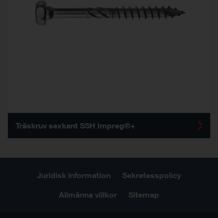
Träskruv sexkant SSH Impreg®+
Juridisk information
Sekretesspolicy
Allmänna villkor
Sitemap