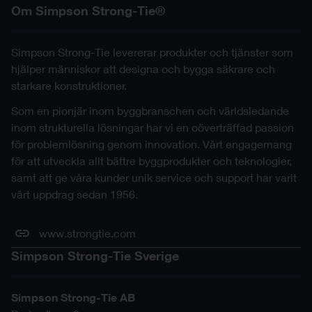
Om Simpson Strong-Tie®
Simpson Strong-Tie levererar produkter och tjänster som
hjälper människor att designa och bygga säkrare och
starkare konstruktioner.
Som en pionjär inom byggbranschen och världsledande
inom strukturella lösningar har vi en oöverträffad passion
för problemlösning genom innovation. Vårt engagemang
för att utveckla allt bättre byggprodukter och teknologier,
samt att ge våra kunder unik service och support har varit
vårt uppdrag sedan 1956.
www.strongtie.com
Simpson Strong-Tie Sverige
Simpson Strong-Tie AB