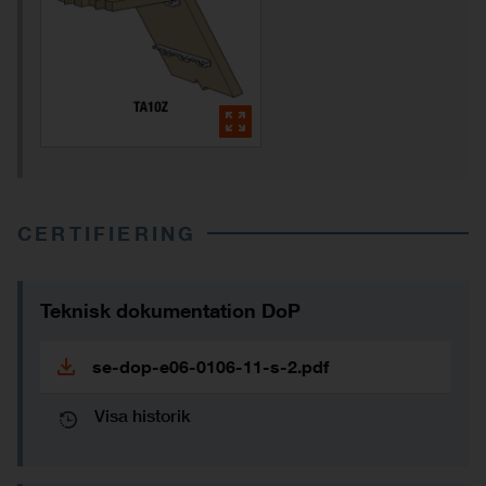
CERTIFIERING
Teknisk dokumentation DoP
se-dop-e06-0106-11-s-2.pdf
Visa historik