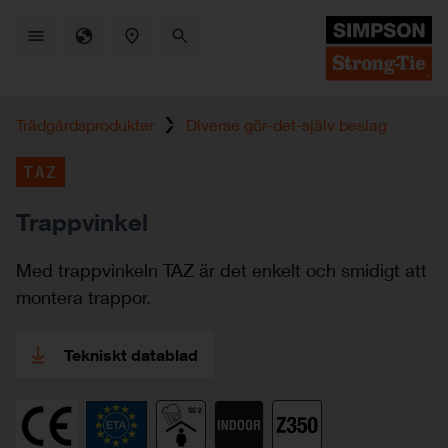
Skip
to
main
content
Trädgårdsprodukter
Diverse gör-det-själv beslag
TAZ
Trappvinkel
Med trappvinkeln TAZ är det enkelt och smidigt att
montera trappor.
Tekniskt datablad