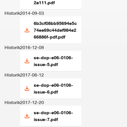
2a111.pdf
Historik
2014-09-03
6b3cf08bb95694e5c
74ee69c44def984e2
66886f-pdf.pdf
Historik
2016-12-08
se-dop-e06-0106-
issue-5.pdf
Historik
2017-06-12
se-dop-e06-0106-
issue-6.pdf
Historik
2017-12-20
se-dop-e06-0106-
issue-7.pdf