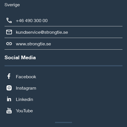
Sverige
+46 490 300 00
kundservice@strongtie.se
www.strongtie.se
Social Media
Facebook
Instagram
Linkedin
YouTube