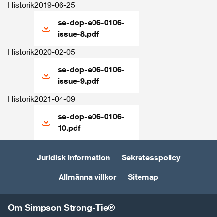
Historik
2019-06-25
se-dop-e06-0106-
issue-8.pdf
Historik
2020-02-05
se-dop-e06-0106-
issue-9.pdf
Historik
2021-04-09
se-dop-e06-0106-
10.pdf
Juridisk information
Sekretesspolicy
Allmänna villkor
Sitemap
Om Simpson Strong-Tie®