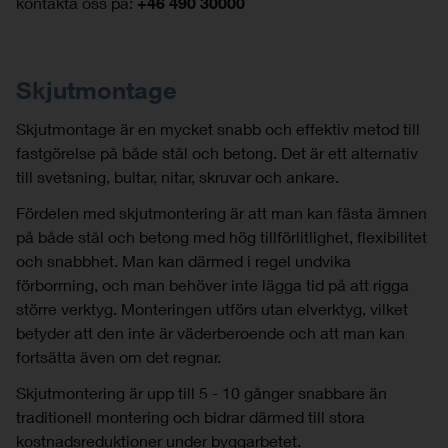
kontakta oss på:
+46 490 30000
Skjutmontage
Skjutmontage är en mycket snabb och effektiv metod till
fastgörelse på både stål och betong. Det är ett alternativ
till svetsning, bultar, nitar, skruvar och ankare.
Fördelen med skjutmontering är att man kan fästa ämnen
på både stål och betong med hög tillförlitlighet, flexibilitet
och snabbhet. Man kan därmed i regel undvika
förborrning, och man behöver inte lägga tid på att rigga
större verktyg. Monteringen utförs utan elverktyg, vilket
betyder att den inte är väderberoende och att man kan
fortsätta även om det regnar.
Skjutmontering är upp till 5 - 10 gånger snabbare än
traditionell montering och bidrar därmed till stora
kostnadsreduktioner under byggarbetet.