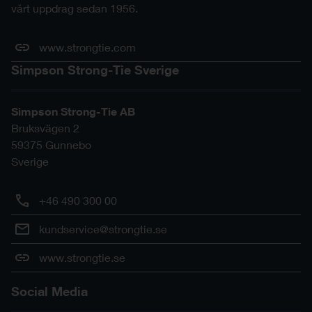
vårt uppdrag sedan 1956.
www.strongtie.com
Simpson Strong-Tie Sverige
Simpson Strong-Tie AB
Bruksvägen 2
59375
Gunnebo
Sverige
+46 490 300 00
kundservice@strongtie.se
www.strongtie.se
Social Media